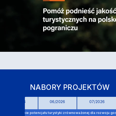
NABORY PROJEKTÓW
05/2026
06/2026
07/2026
zne wykorzystanie potencjału turystyki zrównoważonej dla rozwoju 