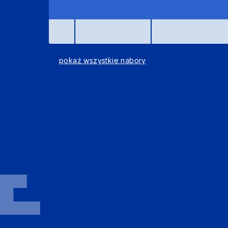
E_propozycja
pokaż wszystkie nabory