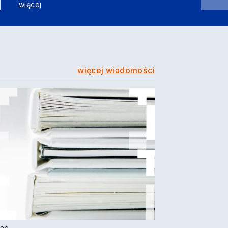
więcej
więcej wiadomości