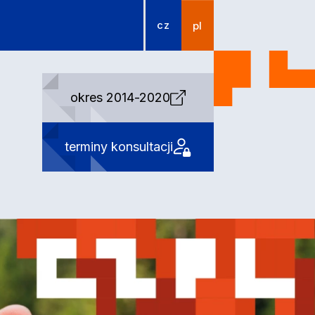
cz
pl
okres 2014-2020
terminy konsultacji