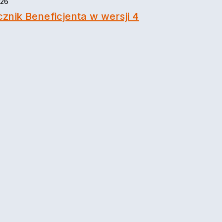
026
znik Beneficjenta w wersji 4