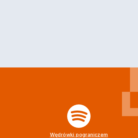
Wędrówki pograniczem