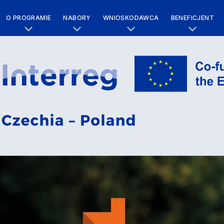
O PROGRAMIE
NABORY
WNIOSKODAWCA
BENEFICJENT