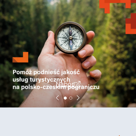
Nabór