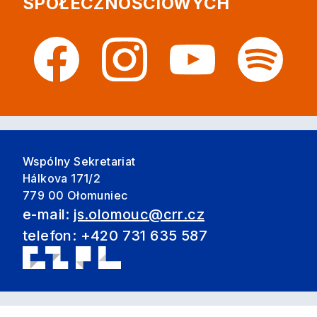
SPOŁECZNOŚCIOWYCH
Wspólny Sekretariat
Hálkova 171/2
779 00 Ołomuniec
e-mail:
js.olomouc@crr.cz
telefon: +420 731 635 587