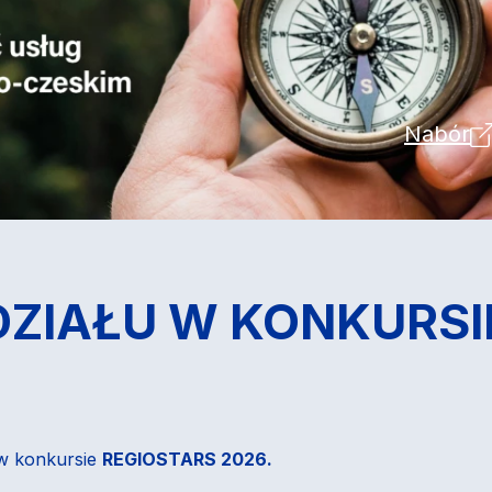
Nabór
DZIAŁU W KONKURSI
 w konkursie
REGIOSTARS 2026.