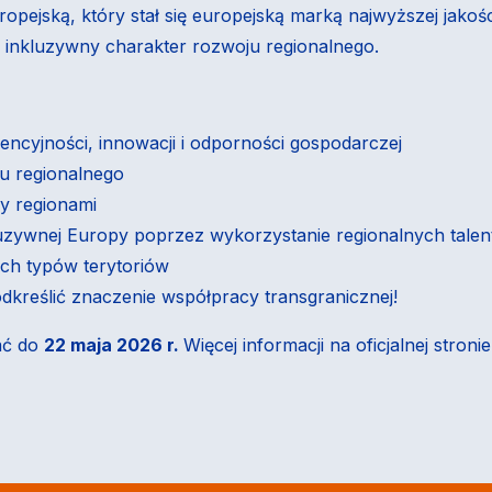
opejską, który stał się europejską marką najwyższej jako
inkluzywny charakter rozwoju regionalnego.
encyjności, innowacji i odporności gospodarczej
ju regionalnego
y regionami
kluzywnej Europy poprzez wykorzystanie regionalnych tale
ch typów terytoriów
dkreślić znaczenie współpracy transgranicznej!
ać do
22 maja 2026 r.
Więcej informacji na oficjalnej stroni