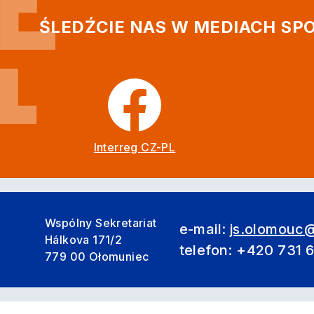
ŚLEDŹCIE NAS W MEDIACH S
Interreg CZ-PL
Wspólny Sekretariat
e-mail:
js.olomouc@
Hálkova 171/2
telefon: +420 731 
779 00 Ołomuniec