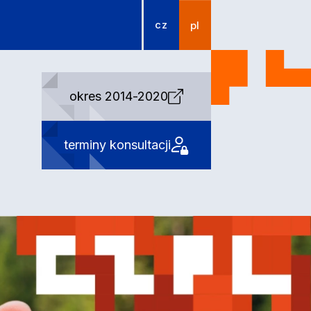
cz
pl
okres 2014-2020
terminy konsultacji