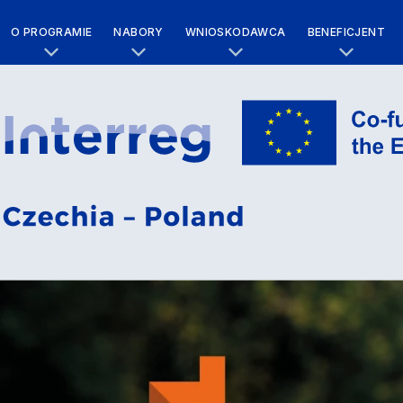
O PROGRAMIE
NABORY
WNIOSKODAWCA
BENEFICJENT