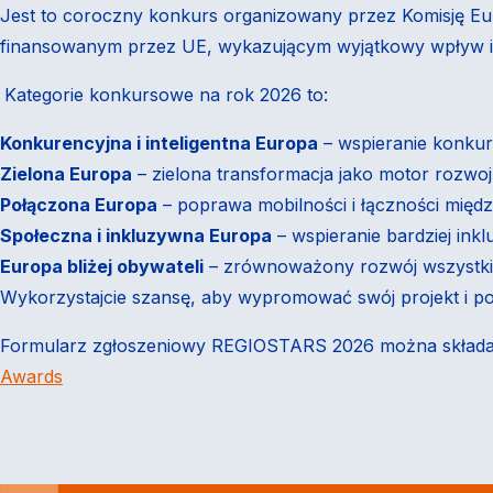
Jest to coroczny konkurs organizowany przez Komisję Eur
finansowanym przez UE, wykazującym wyjątkowy wpływ i 
Kategorie konkursowe na rok 2026 to:
Konkurencyjna i inteligentna Europa
– wspieranie konkur
Zielona Europa
– zielona transformacja jako motor rozwo
Połączona Europa
– poprawa mobilności i łączności międz
Społeczna i inkluzywna Europa
– wspieranie bardziej in
Europa bliżej obywateli
– zrównoważony rozwój wszystki
Wykorzystajcie szansę, aby wypromować swój projekt i po
Formularz zgłoszeniowy REGIOSTARS 2026 można skład
Awards