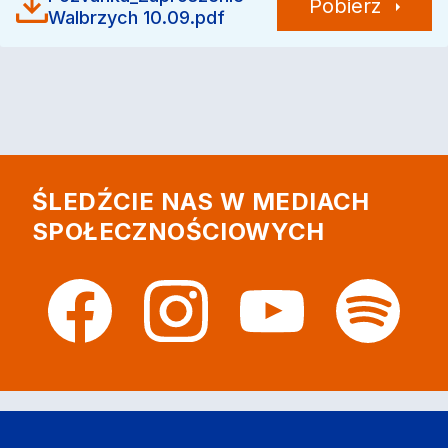
Pobierz
Walbrzych 10.09.pdf
ŚLEDŹCIE NAS W MEDIACH
SPOŁECZNOŚCIOWYCH