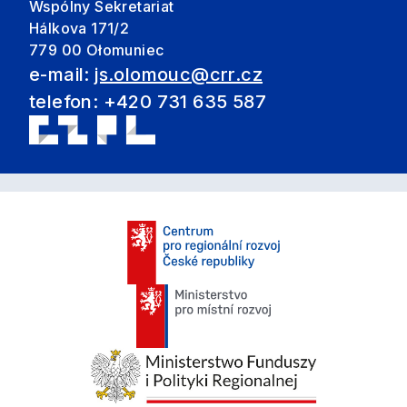
Wspólny Sekretariat
Hálkova 171/2
779 00 Ołomuniec
e-mail:
js.olomouc@crr.cz
telefon: +420 731 635 587