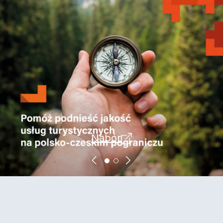
Nabór