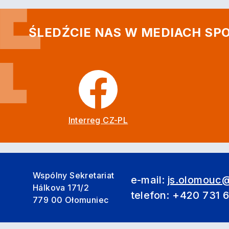
ŚLEDŹCIE NAS W MEDIACH S
Interreg CZ-PL
Wspólny Sekretariat
e-mail:
js.olomouc@
Hálkova 171/2
telefon: +420 731 
779 00 Ołomuniec