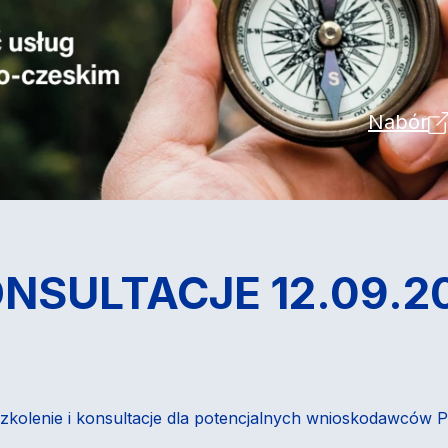
Nabór
NSULTACJE 12.09.20
 szkolenie i konsultacje dla potencjalnych wnioskodawców