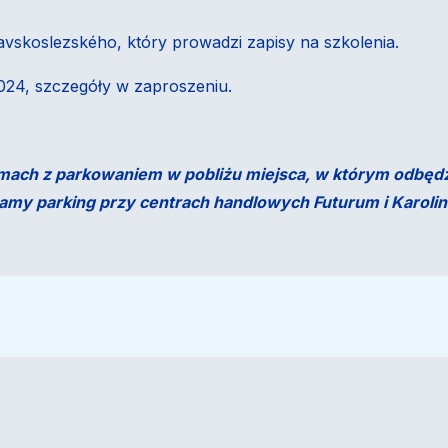
skoslezského, który prowadzi zapisy na szkolenia.
2024, szczegóły w zaproszeniu.
ach z parkowaniem w pobliżu miejsca, w którym odbędzie
amy parking przy centrach handlowych Futurum i Karolin