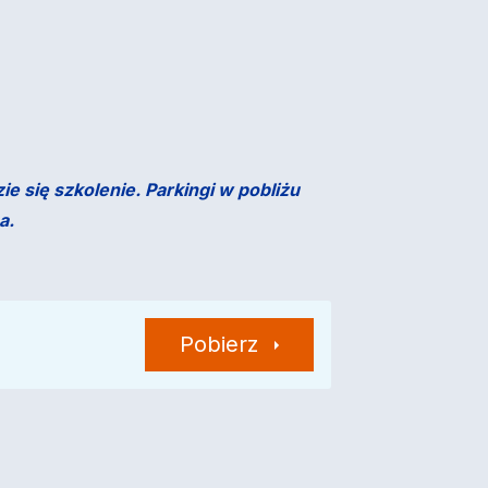
 się szkolenie. Parkingi w pobliżu
a.
Pobierz