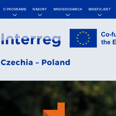
O PROGRAMIE
NABORY
WNIOSKODAWCA
BENEFICJENT