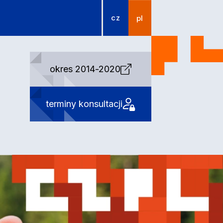
cz
pl
okres 2014-2020
terminy konsultacji