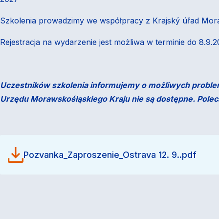
Szkolenia prowadzimy we współpracy z Krajský úřad Morav
Rejestracja na wydarzenie jest możliwa w terminie do 8.9.
Uczestników szkolenia informujemy o możliwych problem
Urzędu Morawskośląskiego Kraju nie są dostępne. Polec
Pozvanka_Zaproszenie_Ostrava 12. 9..pdf