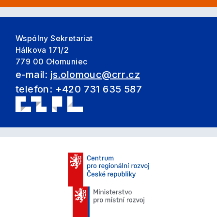
Wspólny Sekretariat
Hálkova 171/2
779 00 Ołomuniec
e-mail:
js.olomouc@crr.cz
telefon: +420 731 635 587