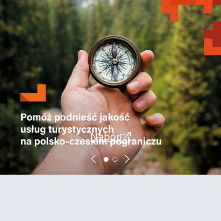
Nabór