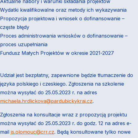
Aktualne nabory i warunki składania projektów
Wydatki kwalifikowalne oraz metody ich wykazywania
Propozycja projektowa i wniosek o dofinansowanie –
częste błędy
Proces administrowania wniosków o dofinansowanie –
proces uzupełniania
Fundusz Małych Projektów w okresie 2021-2027
Udział jest bezpłatny, zapewnione będzie tłumaczenie do
języka polskiego i czeskiego. Zgłoszenia na szkolenie
można wysyłać do 25.05.2023 r. na adres
michaela.hrdlickova@pardubickykraj.cz
.
Zgłoszenia na konsultacje wraz z propozycją projektu
można wysyłać do 25.05.2023 r. do godz. 12 na adres e-
mail
js.olomouc@crr.cz
. Będą konsultowane tylko nowe