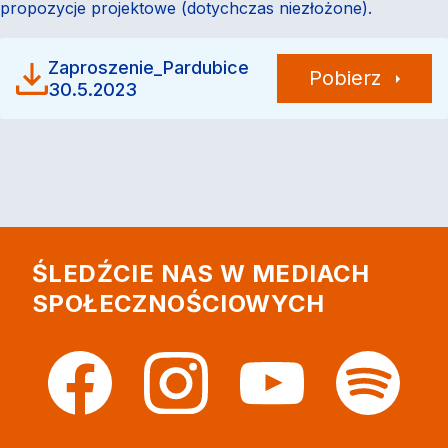
propozycje projektowe (dotychczas niezłożone).
Zaproszenie_Pardubice
Pobierz
30.5.2023
ŚLEDŹCIE NAS W MEDIACH
SPOŁECZNOŚCIOWYCH