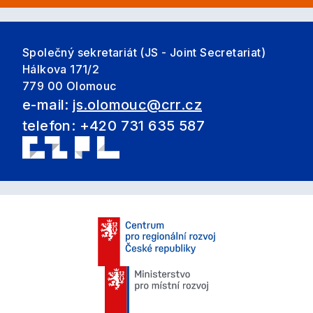
Společný sekretariát (JS - Joint Secretariat)
Hálkova 171/2
779 00 Olomouc
e-mail:
js.olomouc@crr.cz
telefon: +420 731 635 587