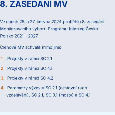
8. ZASEDÁNÍ MV
Ve dnech 26. a 27. června 2024 proběhlo 8. zasedání
Monitorovacího výboru Programu Interreg Česko –
Polsko 2021 – 2027.
Členové MV schválili mimo jiné:
Projekty v rámci SC 2.1
Projekty v rámci SC 4.1
Projekty v rámci SC 4.2
Parametry výzev v SC 2.1 (cestovní ruch –
vzdělávání), SC 2.1, SC 3.1 (mosty) a SC 4.1