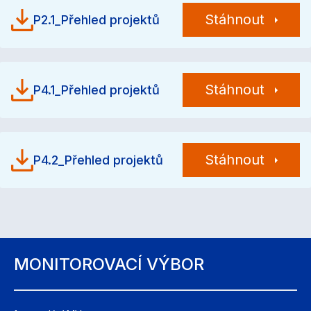
Stáhnout
P2.1_Přehled projektů
Stáhnout
P4.1_Přehled projektů
Stáhnout
P4.2_Přehled projektů
MONITOROVACÍ VÝBOR