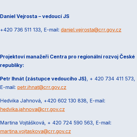
Daniel Vejrosta – vedoucí JS
+420 736 511 133, E-mail:
daniel.vejrosta@crr.gov.cz
Projektoví manažeři Centra pro regionální rozvoj České
republiky:
Petr Ihnát (zástupce vedoucího JS)
, + 420 734 411 573,
E-mail:
petr.ihnat@crr.gov.cz
Hedvika Jahnová, +420 602 130 838, E-mail:
hedvika.jahnova@crr.gov.cz
Martina Vojtášková, + 420 724 590 563, E-mail:
martina.vojtaskova@crr.gov.cz