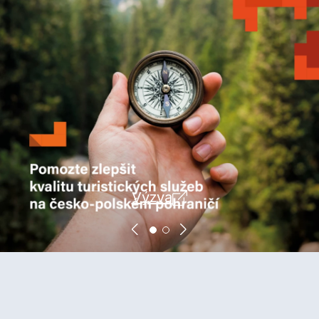
Výzva