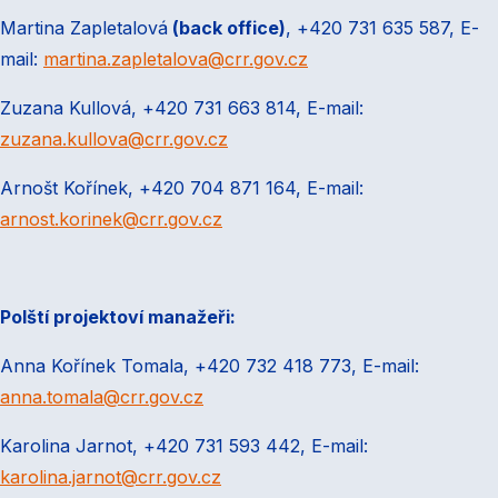
Martina Zapletalová
(back office)
, +420 731 635 587, E-
mail:
martina.zapletalova@crr.gov.cz
Zuzana Kullová, +420 731 663 814, E-mail:
zuzana.kullova@crr.gov.cz
Arnošt Kořínek, +420 704 871 164, E-mail:
arnost.korinek@crr.gov.cz
Polští projektoví manažeři:
Anna Kořínek Tomala, +420 732 418 773, E-mail:
anna.tomala@crr.gov.cz
Karolina Jarnot, +420 731 593 442, E-mail:
karolina.jarnot@crr.gov.cz