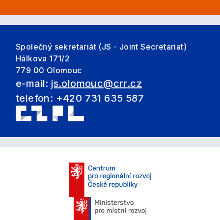
Společný sekretariát (JS - Joint Secretariat)
Hálkova 171/2
779 00 Olomouc
e-mail:
js.olomouc@crr.cz
telefon: +420 731 635 587