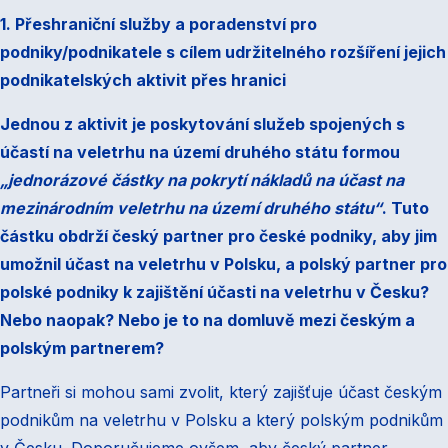
1. Přeshraniční služby a poradenství pro
podniky/podnikatele s cílem udržitelného rozšíření jejich
podnikatelských aktivit přes hranici
Jednou z aktivit je poskytování služeb spojených s
účastí na veletrhu na území druhého státu formou
„jednorázové částky na pokrytí nákladů na účast na
mezinárodním veletrhu na území druhého státu“
. Tuto
částku obdrží český partner pro české podniky, aby jim
umožnil účast na veletrhu v Polsku, a polský partner pro
polské podniky k zajištění účasti na veletrhu v Česku?
Nebo naopak? Nebo je to na domluvě mezi českým a
polským partnerem?
Partneři si mohou sami zvolit, který zajišťuje účast českým
podnikům na veletrhu v Polsku a který polským podnikům