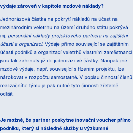
výdaje zároveň v kapitole mzdové náklady?
Jednorázová částka na pokrytí nákladů na účast na
mezinárodním veletrhu na území druhého státu pokrývá
mj.
personální náklady projektového partnera na zajištění
účasti a organizaci
. Výdaje přímo související se zajištěním
účasti podniků a organizací veletrhů vlastními zaměstnanci
jsou tak zahrnuty již do jednorázové částky. Naopak jiné
mzdové výdaje, např. související s řízením projektu, lze
nárokovat v rozpočtu samostatně. V popisu činností členů
realizačního týmu je pak nutné tyto činnosti zřetelně
odlišit.
Je možné, že partner poskytne inovační voucher přímo
podniku, který si následně služby u výzkumné