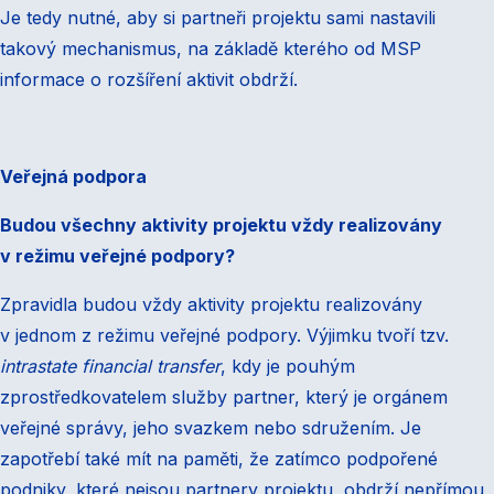
Je tedy nutné, aby si partneři projektu sami nastavili
takový mechanismus, na základě kterého od MSP
informace o rozšíření aktivit obdrží.
Veřejná podpora
Budou všechny aktivity projektu vždy realizovány
v režimu veřejné podpory?
Zpravidla budou vždy aktivity projektu realizovány
v jednom z režimu veřejné podpory. Výjimku tvoří tzv.
intrastate financial transfer
, kdy je pouhým
zprostředkovatelem služby partner, který je orgánem
veřejné správy, jeho svazkem nebo sdružením. Je
zapotřebí také mít na paměti, že zatímco podpořené
podniky, které nejsou partnery projektu, obdrží nepřímou