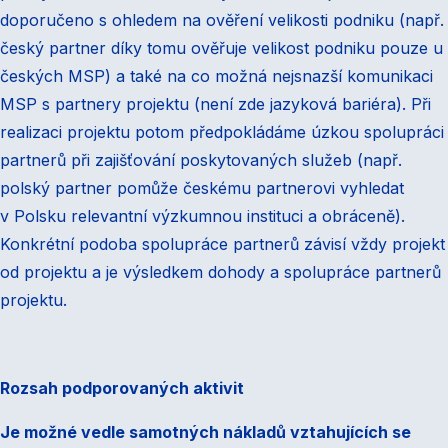
doporučeno s ohledem na ověření velikosti podniku (např.
český partner díky tomu ověřuje velikost podniku pouze u
českých MSP) a také na co možná nejsnazší komunikaci
MSP s partnery projektu (není zde jazyková bariéra). Při
realizaci projektu potom předpokládáme úzkou spolupráci
partnerů při zajišťování poskytovaných služeb (např.
polský partner pomůže českému partnerovi vyhledat
v Polsku relevantní výzkumnou instituci a obráceně).
Konkrétní podoba spolupráce partnerů závisí vždy projekt
od projektu a je výsledkem dohody a spolupráce partnerů
projektu.
Rozsah podporovaných aktivit
Je možné vedle samotných nákladů vztahujících se