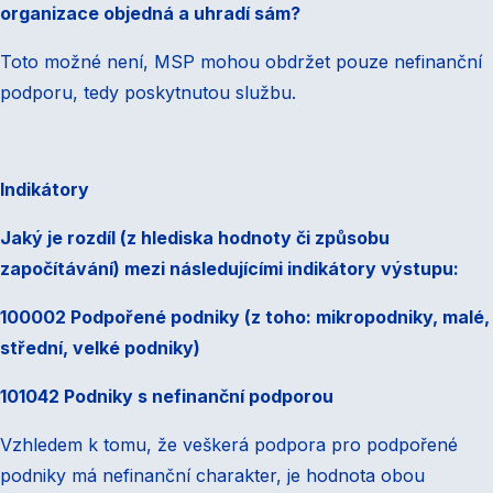
organizace objedná a uhradí sám?
Toto možné není, MSP mohou obdržet pouze nefinanční
podporu, tedy poskytnutou službu.
Indikátory
Jaký je rozdíl (z hlediska hodnoty či způsobu
započítávání) mezi následujícími indikátory výstupu:
100002 Podpořené podniky (z toho: mikropodniky, malé,
střední, velké podniky)
101042 Podniky s nefinanční podporou
Vzhledem k tomu, že veškerá podpora pro podpořené
podniky má nefinanční charakter, je hodnota obou