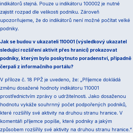
indikátorů stejná. Pouze u indikátoru 100002 je nutné
zajistit rozpad dle velikosti podniku. Zároveň
upozorňujeme, že do indikátorů není možné počítat velké
podniky.
Jak se budou v ukazateli 110001 (výsledkový ukazatel
sledující rozšíření aktivit přes hranici) prokazovat
podniky, kterým bylo poskytnuto poradenství, případně
čerpali z informačního portálu?
V příloze č. 18 PPŽ je uvedeno, že: „Příjemce dokládá
změnu dosažené hodnoty indikátoru 110001
prostřednictvím zprávy o udržitelnosti. Jako dosaženou
hodnotu vykáže souhrnný počet podpořených podniků,
které rozšířily své aktivity na druhou stranu hranice. V
komentáři příjemce popíše, které podniky a jakým
způsobem rozšířily své aktivity na druhou stranu hranice.“