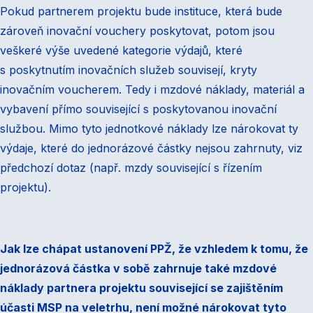
Pokud partnerem projektu bude instituce, která bude
zároveň inovační vouchery poskytovat, potom jsou
veškeré výše uvedené kategorie výdajů, které
s poskytnutím inovačních služeb souvisejí, kryty
inovačním voucherem. Tedy i mzdové náklady, materiál a
vybavení přímo související s poskytovanou inovační
službou. Mimo tyto jednotkové náklady lze nárokovat ty
výdaje, které do jednorázové částky nejsou zahrnuty, viz
předchozí dotaz (např. mzdy související s řízením
projektu).
Jak lze chápat ustanovení PPŽ, že vzhledem k tomu, že
jednorázová částka v sobě zahrnuje také mzdové
náklady partnera projektu související se zajištěním
účasti MSP na veletrhu, není možné nárokovat tyto