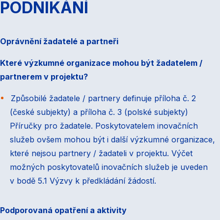
PODNIKÁNÍ
Oprávnění žadatelé a partneři
Které výzkumné organizace mohou být žadatelem /
partnerem v projektu?
Způsobilé žadatele / partnery definuje příloha č. 2
(české subjekty) a příloha č. 3 (polské subjekty)
Příručky pro žadatele. Poskytovatelem inovačních
služeb ovšem mohou být i další výzkumné organizace,
které nejsou partnery / žadateli v projektu. Výčet
možných poskytovatelů inovačních služeb je uveden
v bodě 5.1 Výzvy k předkládání žádostí.
Podporovaná opatření a aktivity