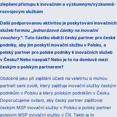
zlepšení přístupu k inovačním a výzkumným/výzkumně-
rozvojovým službám
Další podporovanou aktivitou je poskytování inovačních
služeb formou
„jednorázové částky na inovační
vouchery“
. Tuto částku obdrží český partner pro české
podniky, aby jim poskytl inovační službu v Polsku, a
polský partner pro polské podniky k inovačních služeb
v Česku? Nebo naopak? Nebo je to na domluvě mezi
českým a polským partnerem?
Obdobně jako při zajištění účasti na veletrhu si mohou
partneři sami zvolit, který zajišťuje inovační služby českým
podnikům v Polsku a který polským podnikům v Česku.
Doporučujeme ovšem, aby český partner zajišťoval
českým MSP inovační služby v Polsku a polský partner
polským MSP inovační služby v ČR. Takto je to