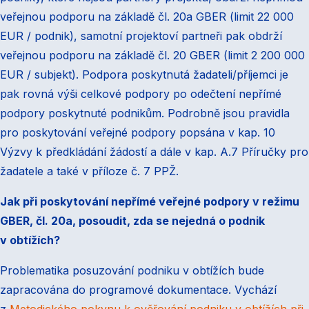
veřejnou podporu na základě čl. 20a GBER (limit 22 000
EUR / podnik), samotní projektoví partneři pak obdrží
veřejnou podporu na základě čl. 20 GBER (limit 2 200 000
EUR / subjekt). Podpora poskytnutá žadateli/příjemci je
pak rovná výši celkové podpory po odečtení nepřímé
podpory poskytnuté podnikům. Podrobně jsou pravidla
pro poskytování veřejné podpory popsána v kap. 10
Výzvy k předkládání žádostí a dále v kap. A.7 Příručky pro
žadatele a také v příloze č. 7 PPŽ.
Jak při poskytování nepřímé veřejné podpory v režimu
GBER, čl. 20a, posoudit, zda se nejedná o podnik
v obtížích?
Problematika posuzování podniku v obtížích bude
zapracována do programové dokumentace. Vychází