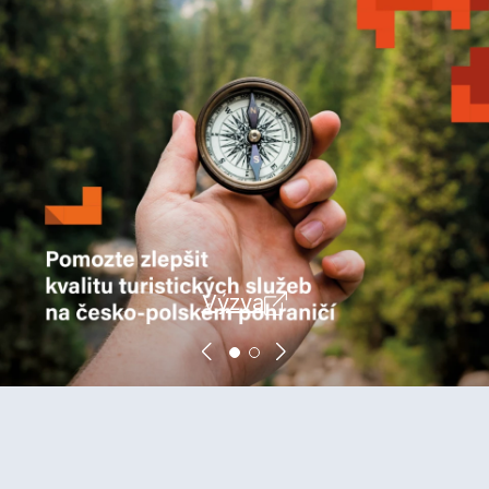
Výzva