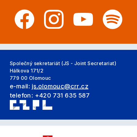
Společný sekretariát (JS - Joint Secretariat)
Hálkova 171/2
779 00 Olomouc
e-mail:
js.olomouc@crr.cz
telefon: +420 731 635 587