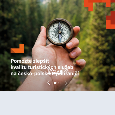
Výzva