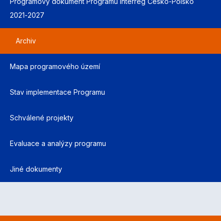
Programový dokument Programu Interreg Česko-Polsko
2021-2027
Archiv
Mapa programového území
Stav implementace Programu
Schválené projekty
Evaluace a analýzy programu
Jiné dokumenty