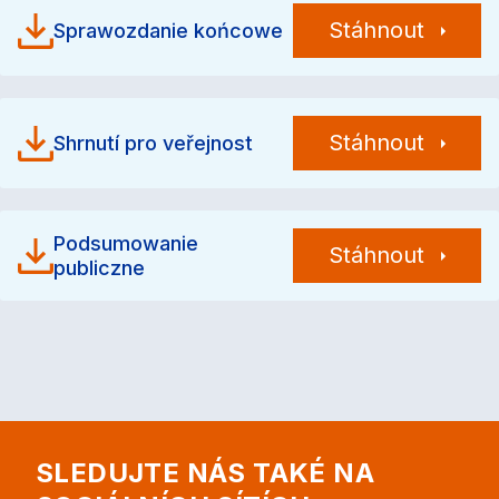
Stáhnout
Sprawozdanie końcowe
Stáhnout
Shrnutí pro veřejnost
Podsumowanie
Stáhnout
publiczne
SLEDUJTE NÁS TAKÉ NA