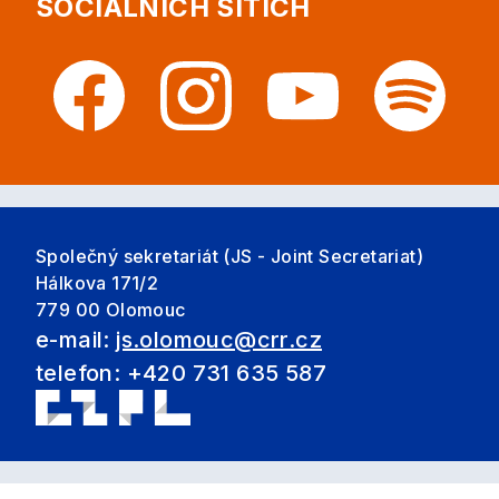
SOCIÁLNÍCH SÍTÍCH
Společný sekretariát (JS - Joint Secretariat)
Hálkova 171/2
779 00 Olomouc
e-mail:
js.olomouc@crr.cz
telefon: +420 731 635 587