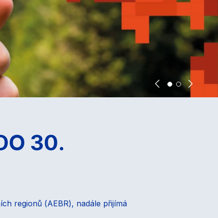
DO 30.
ích regionů (AEBR), nadále přijímá