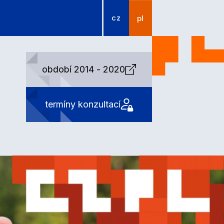
cz
pl
období 2014 - 2020
termíny konzultací