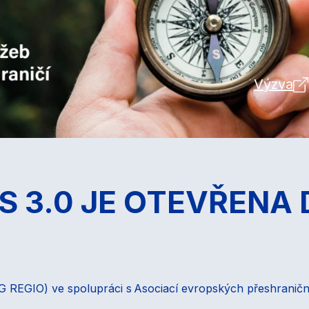
Výzva
 3.0 JE OTEVŘENA 
(DG REGIO) ve spolupráci s Asociací evropských přeshraničn