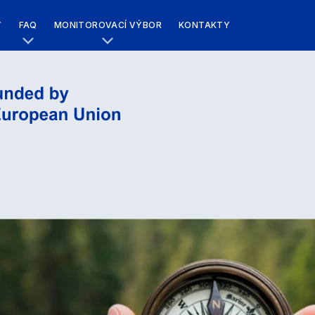
Y
FAQ
MONITOROVACÍ VÝBOR
KONTAKTY