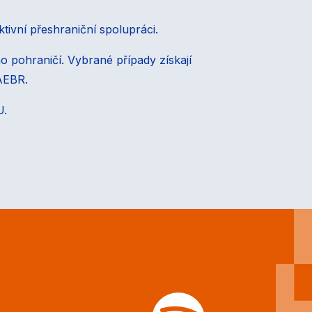
ktivní přeshraniční spolupráci.
o pohraničí. Vybrané případy získají
AEBR.
U.