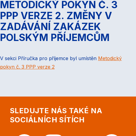
METODICKÝ POKYN Č. 3
PPP VERZE 2. ZMĚNY V
ZADÁVÁNÍ ZAKÁZEK
POLSKÝM PŘÍJEMCŮM
V sekci Příručka pro příjemce byl umístěn
Metodický
pokyn č. 3 PPP verze 2
SLEDUJTE NÁS TAKÉ NA
SOCIÁLNÍCH SÍTÍCH