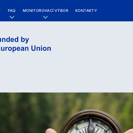
Y
FAQ
MONITOROVACÍ VÝBOR
KONTAKTY