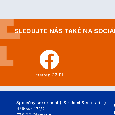
SLEDUJTE NÁS TAKÉ NA SOCIÁ
Interreg CZ-PL
Společný sekretariát (JS - Joint Secretariat)
Hálkova 171/2