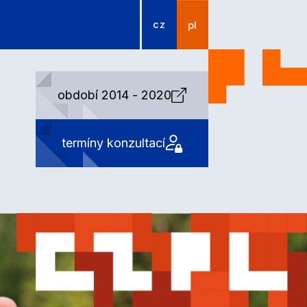
cz
pl
období 2014 - 2020
termíny konzultací