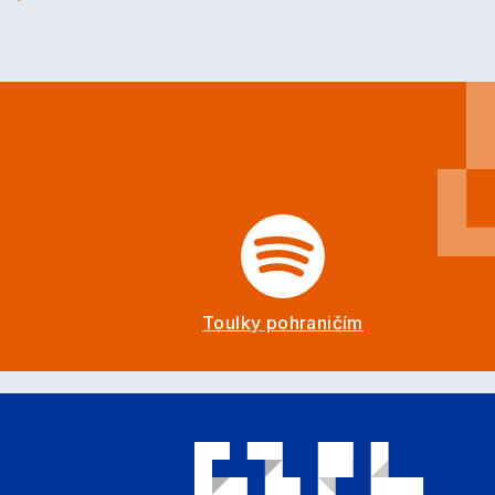
Toulky pohraničím