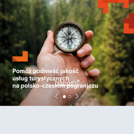
Nabór