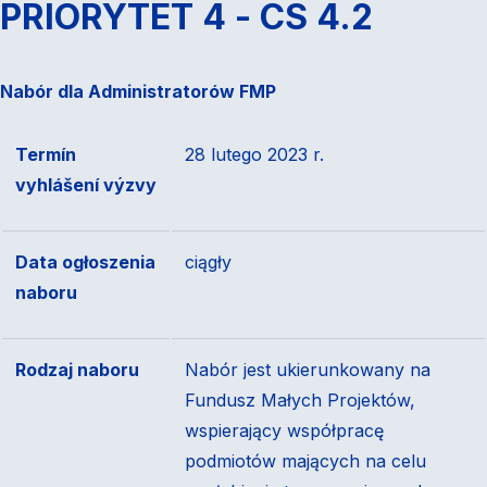
PRIORYTET 4 - CS 4.2
Nab
ór dla Administratorów
FMP
Termín
28 lutego 2023 r.
vyhlášení výzvy
Data ogłoszenia
ciągły
naboru
Rodzaj naboru
Nabór jest ukierunkowany na
Fundusz Małych Projektów,
wspierający współpracę
podmiotów mających na celu