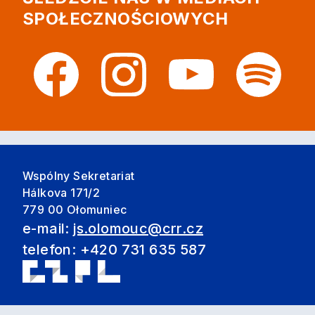
SPOŁECZNOŚCIOWYCH
Wspólny Sekretariat
Hálkova 171/2
779 00 Ołomuniec
e-mail:
js.olomouc@crr.cz
telefon: +420 731 635 587