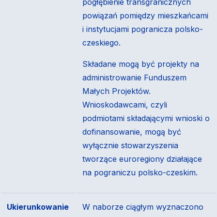
pogłębienie transgranicznych
powiązań pomiędzy mieszkańcami
i instytucjami pogranicza polsko-
czeskiego.
Składane mogą być projekty na
administrowanie Funduszem
Małych Projektów.
Wnioskodawcami, czyli
podmiotami składającymi wnioski o
dofinansowanie, mogą być
wyłącznie stowarzyszenia
tworzące euroregiony działające
na pograniczu polsko-czeskim.
Ukierunkowanie
W naborze ciągłym wyznaczono