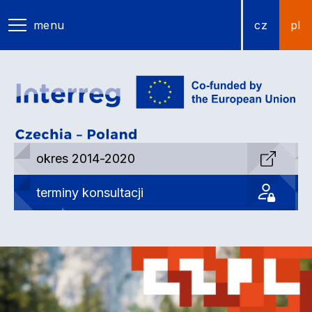
menu
cz
pl
okres 2014-2020
terminy konsultacji