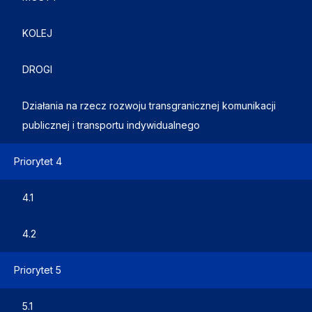
KOLEJ
DROGI
Działania na rzecz rozwoju transgranicznej komunikacji
publicznej i transportu indywidualnego
Priorytet 4
4.1
4.2
Priorytet 5
5.1