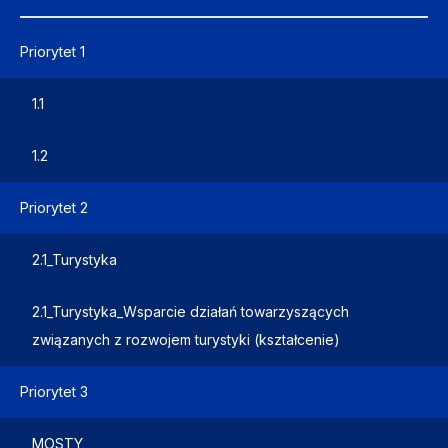
Priorytet 1
1.1
1.2
Priorytet 2
2.1_Turystyka
2.1_Turystyka_Wsparcie działań towarzyszących
związanych z rozwojem turystyki (kształcenie)
Priorytet 3
MOSTY