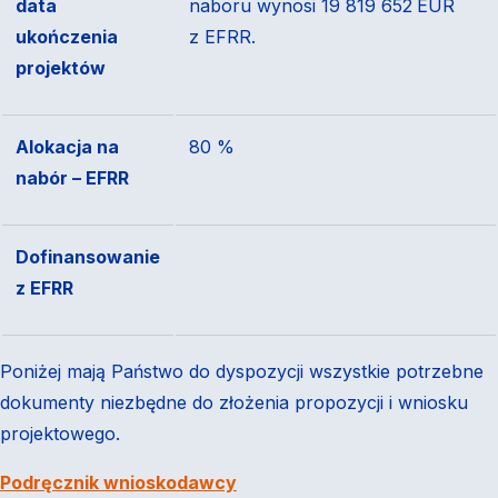
data
naboru wynosi 19 819 652
EUR
ukończenia
z EFRR.
projektów
Alokacja na
80 %
nabór – EFRR
Dofinansowanie
z EFRR
Poniżej mają Państwo do dyspozycji wszystkie potrzebne
dokumenty niezbędne do złożenia propozycji i wniosku
projektowego.
Podręcznik wnioskodawcy