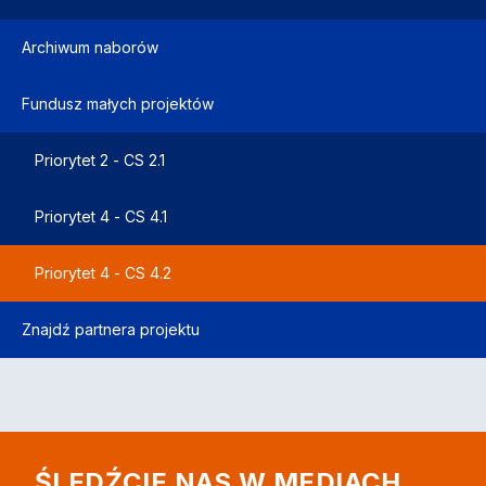
Archiwum naborów
Fundusz małych projektów
Priorytet 2 - CS 2.1
Priorytet 4 - CS 4.1
Priorytet 4 - CS 4.2
Znajdź partnera projektu
ŚLEDŹCIE NAS W MEDIACH