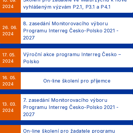
10. 09.
2024
vyhlášeným výzvám P2.1, P3.1 a P4.1
8. zasedání Monitorovacího výboru
26. 06.
Programu Interreg Česko-Polsko 2021 -
2024
2027
Výroční akce programu Interreg Česko –
17. 05.
2024
Polsko
16. 05.
On-line školení pro příjemce
2024
7. zasedání Monitorovacího výboru
13. 03.
Programu Interreg Česko-Polsko 2021 -
2024
2027
On-line školení pro žadatele programu