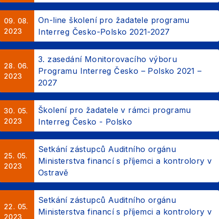
On-line školení pro žadatele programu
09. 08.
2023
Interreg Česko-Polsko 2021-2027
3. zasedání Monitorovacího výboru
28. 06.
Programu Interreg Česko – Polsko 2021 –
2023
2027
Školení pro žadatele v rámci programu
30. 05.
2023
Interreg Česko - Polsko
Setkání zástupců Auditního orgánu
25. 05.
Ministerstva financí s příjemci a kontrolory v
2023
Ostravě
Setkání zástupců Auditního orgánu
22. 05.
Ministerstva financí s příjemci a kontrolory v
2023