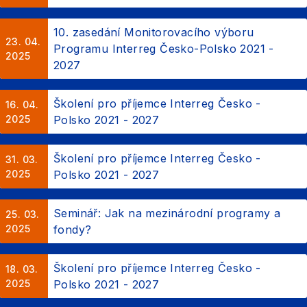
10. zasedání Monitorovacího výboru
23. 04.
Programu Interreg Česko-Polsko 2021 -
2025
2027
Školení pro příjemce Interreg Česko -
16. 04.
2025
Polsko 2021 - 2027
Školení pro příjemce Interreg Česko -
31. 03.
2025
Polsko 2021 - 2027
Seminář: Jak na mezinárodní programy a
25. 03.
2025
fondy?
Školení pro příjemce Interreg Česko -
18. 03.
2025
Polsko 2021 - 2027