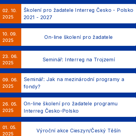
Školení pro žadatele Interreg Česko - Polsko
02. 10.
2025
2021 - 2027
10. 09.
On-line školení pro žadatele
2025
23. 06.
Seminář: Interreg na Trojzemí
2025
Seminář: Jak na mezinárodní programy a
09. 06.
2025
fondy?
On-line školení pro žadatele programu
26. 05.
2025
Interreg Česko-Polsko
01. 05.
Výroční akce Cieszyn/Český Těšín
2025