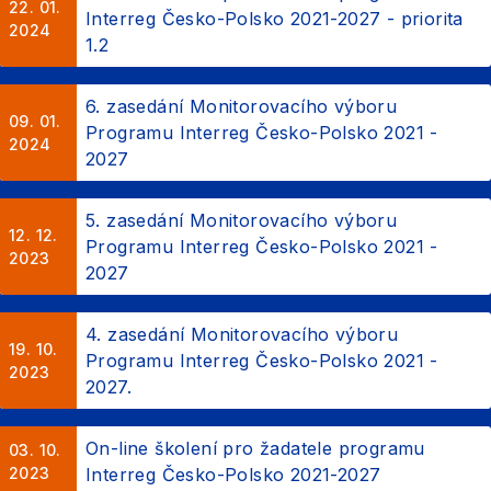
22. 01.
Interreg Česko-Polsko 2021-2027 - priorita
2024
1.2
6. zasedání Monitorovacího výboru
09. 01.
Programu Interreg Česko-Polsko 2021 -
2024
2027
5. zasedání Monitorovacího výboru
12. 12.
Programu Interreg Česko-Polsko 2021 -
2023
2027
4. zasedání Monitorovacího výboru
19. 10.
Programu Interreg Česko-Polsko 2021 -
2023
2027.
On-line školení pro žadatele programu
03. 10.
2023
Interreg Česko-Polsko 2021-2027