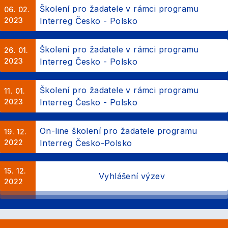
Školení pro žadatele v rámci programu
06. 02.
2023
Interreg Česko - Polsko
Školení pro žadatele v rámci programu
26. 01.
2023
Interreg Česko - Polsko
Školení pro žadatele v rámci programu
11. 01.
2023
Interreg Česko - Polsko
On-line školení pro žadatele programu
19. 12.
2022
Interreg Česko-Polsko
15. 12.
Vyhlášení výzev
2022