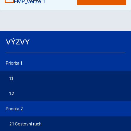
FMP_verze 1
VÝZVY
Priorita 1
1.1
1.2
Priorita 2
2.1 Cestovní ruch