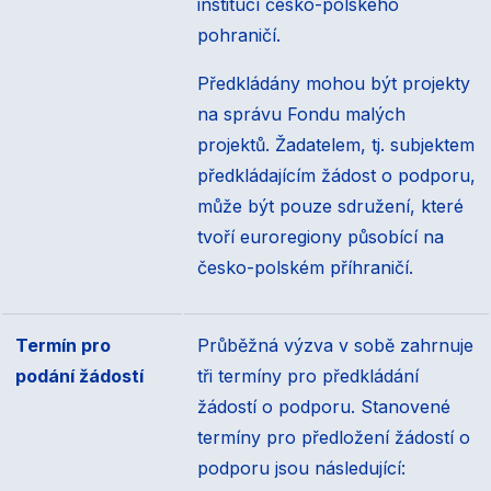
institucí česko-polského
pohraničí.
Předkládány mohou být projekty
na správu Fondu malých
projektů. Žadatelem, tj. subjektem
předkládajícím žádost o podporu,
může být pouze sdružení, které
tvoří euroregiony působící na
česko-polském příhraničí.
Termín pro
Průběžná výzva v sobě zahrnuje
podání žádostí
tři termíny pro předkládání
žádostí o podporu. Stanovené
termíny pro předložení žádostí o
podporu jsou následující: