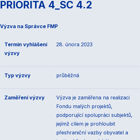
PRIORITA 4_SC 4.2
Výzva na Správce FMP
Termín vyhlášení
28. února 2023
výzvy
Typ výzvy
průběžná
Zaměření výzvy
Výzva je zaměřena na realizaci
Fondu malých projektů,
podporující spolupráci subjektů,
jejímž cílem je prohloubit
přeshraniční vazby obyvatel a