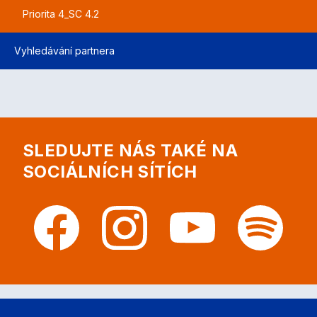
Priorita 4_SC 4.2
Vyhledávání partnera
SLEDUJTE NÁS TAKÉ NA
SOCIÁLNÍCH SÍTÍCH