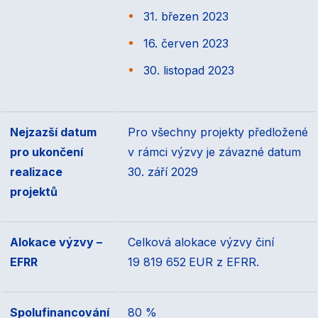
31. březen 2023
16. červen 2023
30. listopad 2023
Nejzazší datum
Pro všechny projekty předložené
pro ukončení
v rámci výzvy je závazné datum
realizace
30. září 2029
projektů
Alokace výzvy –
Celková alokace výzvy činí
EFRR
19 819 652
EUR z EFRR.
Spolufinancování
80 %