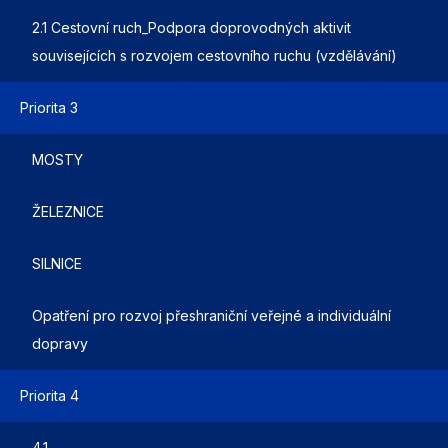
2.1 Cestovní ruch_Podpora doprovodných aktivit
souvisejících s rozvojem cestovního ruchu (vzdělávání)
Priorita 3
MOSTY
ŽELEZNICE
SILNICE
Opatření pro rozvoj přeshraniční veřejné a individuální
dopravy
Priorita 4
4.1