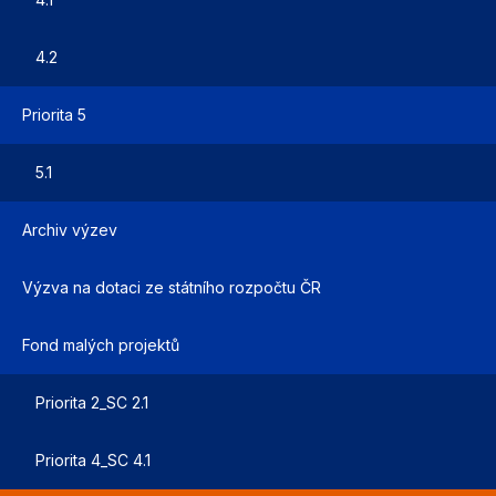
4.2
Priorita 5
5.1
Archiv výzev
Výzva na dotaci ze státního rozpočtu ČR
Fond malých projektů
Priorita 2_SC 2.1
Priorita 4_SC 4.1