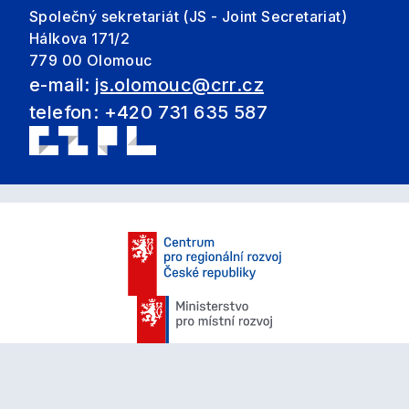
Společný sekretariát (JS - Joint Secretariat)
Hálkova 171/2
779 00 Olomouc
e-mail:
js.olomouc@crr.cz
telefon: +420 731 635 587