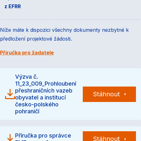
z EFRR
Níže máte k dispozici všechny dokumenty nezbytné k
předložení projektové žádosti.
Příručka pro žadatele
Výzva č.
11_23_009_Prohloubení
přeshraničních vazeb
Stáhnout
obyvatel a institucí
česko-polského
pohraničí
Příručka pro správce
Stáhnout