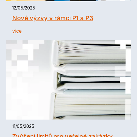
12/05/2025
Nové výzvy v rámci P1 a P3
více
11/05/2025
Zvýšení limitů pro veřejné zakázky