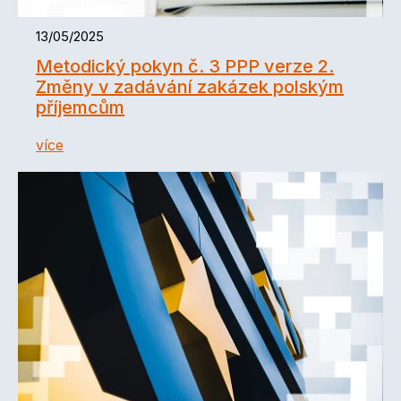
13/05/2025
Metodický pokyn č. 3 PPP verze 2.
Změny v zadávání zakázek polským
příjemcům
více