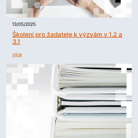
13/05/2025
Školení pro žadatele k výzvám v 1.2 a
3.1
více