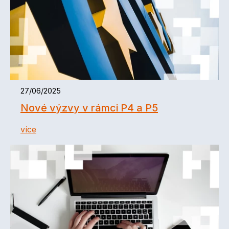
27/06/2025
Nové výzvy v rámci P4 a P5
více