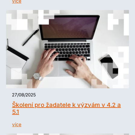
více
27/08/2025
Školení pro žadatele k výzvám v 4.2 a
5.1
více