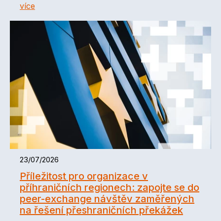
více
23/07/2026
Příležitost pro organizace v
příhraničních regionech: zapojte se do
peer-exchange návštěv zaměřených
na řešení přeshraničních překážek