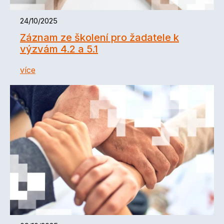
24/10/2025
Záznam ze školení pro žadatele k
výzvám 4.2 a 5.1
více