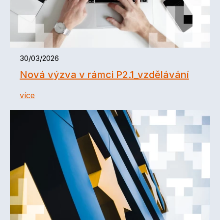
30/03/2026
Nová výzva v rámci P2.1_vzdělávání
více