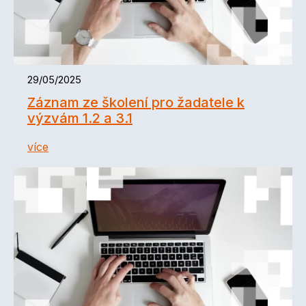
29/05/2025
Záznam ze školení pro žadatele k
výzvám 1.2 a 3.1
více