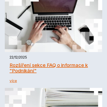
22/12/2025
Rozšíření sekce FAQ o informace k
"Podnikání"
více