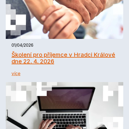
01/04/2026
Školení pro příjemce v Hradci Králové
dne 22. 4. 2026
více