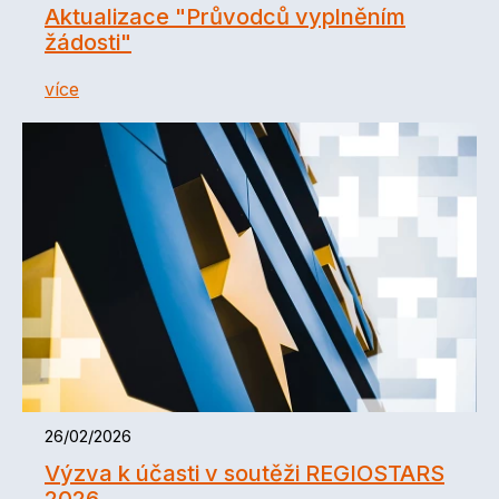
Aktualizace "Průvodců vyplněním
žádosti"
více
26/02/2026
Výzva k účasti v soutěži REGIOSTARS