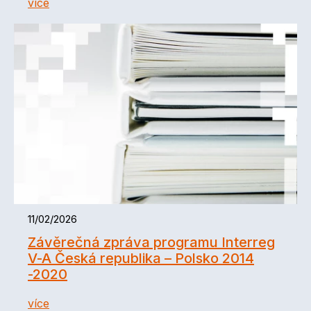
více
11/02/2026
Závěrečná zpráva programu Interreg
V-A Česká republika – Polsko 2014
-2020
více