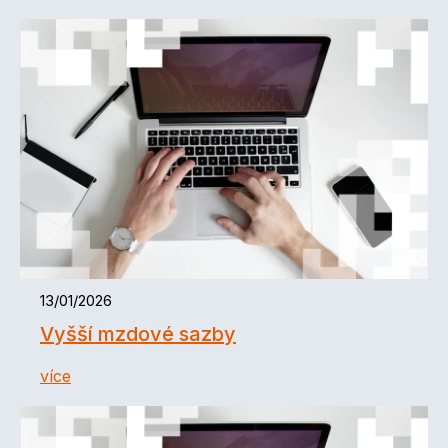
13/01/2026
Vyšší mzdové sazby
více