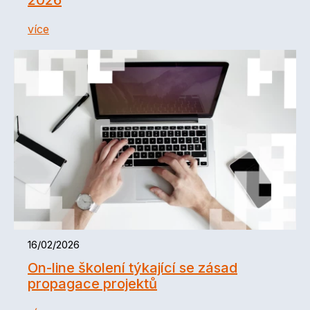
2026
více
16/02/2026
On-line školení týkající se zásad
propagace projektů