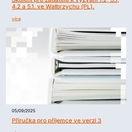
4.2 a 5.1. ve Wałbrzychu (PL).
více
05/09/2025
Příručka pro příjemce ve verzi 3