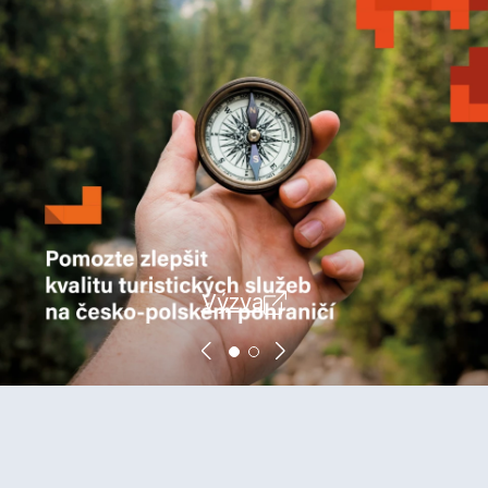
Výzva