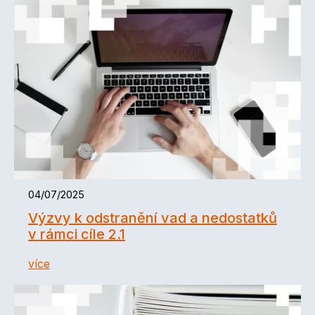
04/07/2025
Výzvy k odstranění vad a nedostatků
v rámci cíle 2.1
více