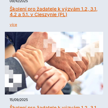
09/10/2025
Školení pro žadatele k výzvám 1.2, 3.1,
4.2 a 5.1. v Cieszynie (PL)
více
15/09/2025
Školení pro žadatele k výzvám 1.2, 3.1,